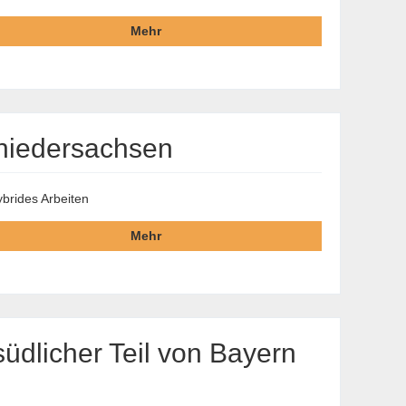
Mehr
dniedersachsen
brides Arbeiten
Mehr
üdlicher Teil von Bayern