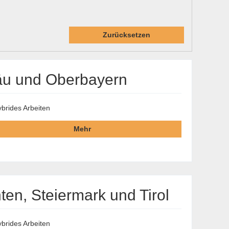
Zurücksetzen
gäu und Oberbayern
brides Arbeiten
Mehr
en, Steiermark und Tirol
brides Arbeiten