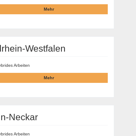
Mehr
drhein-Westfalen
brides Arbeiten
Mehr
in-Neckar
brides Arbeiten