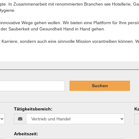
pte. In Zusammenarbeit mit renommierten Branchen wie Hotellerie, Ga
Hygiene.
innovative Wege gehen wollen. Wir bieten eine Plattform für Ihre persö
in der Sauberkeit und Gesundheit Hand in Hand gehen.
 Karriere, sondern auch eine sinnvolle Mission vorantreiben können. 
Suchen
Tätigkeitsbereich
:
Ka
Arbeitszeit
: