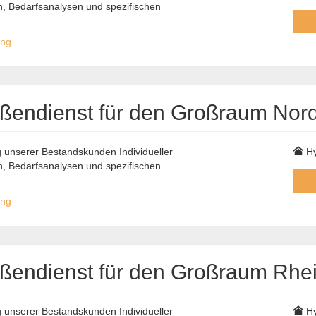
 Bedarfsanalysen und spezifischen
ung
ußendienst für den Großraum Nor
unserer Bestandskunden Individueller
Hy
 Bedarfsanalysen und spezifischen
ung
ußendienst für den Großraum Rhe
unserer Bestandskunden Individueller
Hy