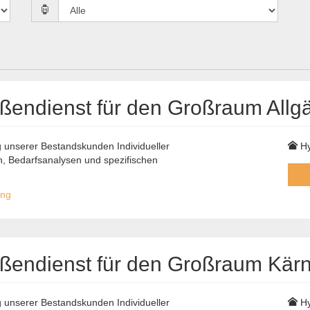
ußendienst für den Großraum All
unserer Bestandskunden Individueller
Hy
 Bedarfsanalysen und spezifischen
ung
ßendienst für den Großraum Kärnt
unserer Bestandskunden Individueller
Hy