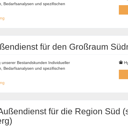
 Bedarfsanalysen und spezifischen
ung
ußendienst für den Großraum Sü
unserer Bestandskunden Individueller
Hy
 Bedarfsanalysen und spezifischen
ung
ußendienst für die Region Süd (s
rg)