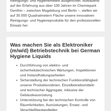
Reinigungs- und Hygienemitteln ausgerichtet. Aufbauend
auf der Erfahrung aus über 100 Jahren im Chemiepark
Genthin – zwischen Magdeburg und Berlin –, stellen wir
auf 30.000 Quadratmetern Fläche unsere innovativen
Reinigungs- und Hygieneprodukte für den professionellen
Einsatz her.
Was machen Sie als Elektroniker
(m/w/d) Betriebstechnik bei German
Hygiene Liquids
Durchführung von elektro- und
sicherheitstechnischen Wartungen, Inspektionen
und Instandhaltungsarbeiten
Sicherstellung der technischen Funktionsfähigkeit
unserer Produktionslinien, Einzelbetriebsmitteln
und technischer Aggregate, inklusive der
Gebäudeausrüstung
Unterstützung bei der technischen Kontrolle von
Räumlichkeiten, Ausrüstungen, Ersatz- und
Verschleißbestandteilen