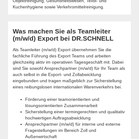
Objektreinigung, Gesundheitswesen, Textil- und
Kuchenhygiene sowie Verkehrsmittelreinigung.
Was machen Sie als Teamleiter
(m/w/d) Export bei DR.SCHNELL
Als Teamleiter (m/w/d) Export übernehmen Sie die
fachliche Führung des Export Teams und arbeiten
gleichzeitig aktiv im operativen Tagesgeschäft mit. Dabei
sind Sie sowohl Ansprechpartner (m/w/d) für Ihr Team als
auch selbst in die Export- und Zollabwicklung
eingebunden und tragen maßgeblich zur Sicherstellung
eines reibungslosen internationalen Warenverkehrs bei.
Förderung einer teamorientierten und
lösungsorientierten Zusammenarbeit
Sicherstellung einer termingerechten und qualitativ
hochwertigen Auftragsabwicklung
Ansprechpartner (m/w/d) für interne und externe
Fragestellungen im Bereich Zoll und
Außenwirtschaft