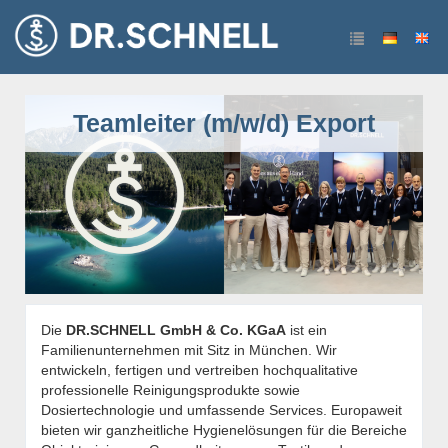
Teamleiter (m/w/d) Export
Die
DR.SCHNELL GmbH & Co. KGaA
ist ein
Familienunternehmen mit Sitz in München. Wir
entwickeln, fertigen und vertreiben hochqualitative
professionelle Reinigungsprodukte sowie
Dosiertechnologie und umfassende Services. Europaweit
bieten wir ganzheitliche Hygienelösungen für die Bereiche