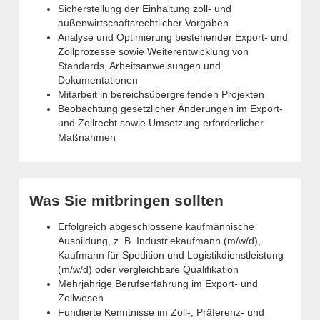
Sicherstellung der Einhaltung zoll- und
außenwirtschaftsrechtlicher Vorgaben
Analyse und Optimierung bestehender Export- und
Zollprozesse sowie Weiterentwicklung von
Standards, Arbeitsanweisungen und
Dokumentationen
Mitarbeit in bereichsübergreifenden Projekten
Beobachtung gesetzlicher Änderungen im Export-
und Zollrecht sowie Umsetzung erforderlicher
Maßnahmen
Was Sie mitbringen sollten
Erfolgreich abgeschlossene kaufmännische
Ausbildung, z. B. Industriekaufmann (m/w/d),
Kaufmann für Spedition und Logistikdienstleistung
(m/w/d) oder vergleichbare Qualifikation
Mehrjährige Berufserfahrung im Export- und
Zollwesen
Fundierte Kenntnisse im Zoll-, Präferenz- und