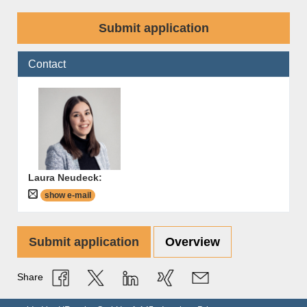
Submit application
Contact
Laura Neudeck
:
show e-mail
Submit application
Overview
Share