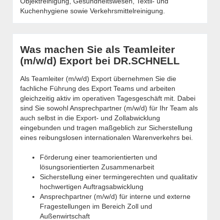
Objektreinigung, Gesundheitswesen, Textil- und
Kuchenhygiene sowie Verkehrsmittelreinigung.
Was machen Sie als Teamleiter
(m/w/d) Export bei DR.SCHNELL
Als Teamleiter (m/w/d) Export übernehmen Sie die
fachliche Führung des Export Teams und arbeiten
gleichzeitig aktiv im operativen Tagesgeschäft mit. Dabei
sind Sie sowohl Ansprechpartner (m/w/d) für Ihr Team als
auch selbst in die Export- und Zollabwicklung
eingebunden und tragen maßgeblich zur Sicherstellung
eines reibungslosen internationalen Warenverkehrs bei.
Förderung einer teamorientierten und
lösungsorientierten Zusammenarbeit
Sicherstellung einer termingerechten und qualitativ
hochwertigen Auftragsabwicklung
Ansprechpartner (m/w/d) für interne und externe
Fragestellungen im Bereich Zoll und
Außenwirtschaft