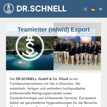
Teamleiter (m/w/d) Export
Die
DR.SCHNELL GmbH & Co. KGaA
ist ein
Familienunternehmen mit Sitz in München. Wir
entwickeln, fertigen und vertreiben hochqualitative
professionelle Reinigungsprodukte sowie
Dosiertechnologie und umfassende Services. Europaweit
bieten wir ganzheitliche Hygienelösungen für die Bereiche