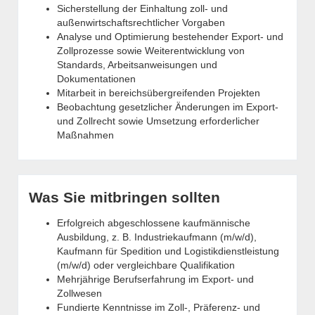
Sicherstellung der Einhaltung zoll- und
außenwirtschaftsrechtlicher Vorgaben
Analyse und Optimierung bestehender Export- und
Zollprozesse sowie Weiterentwicklung von
Standards, Arbeitsanweisungen und
Dokumentationen
Mitarbeit in bereichsübergreifenden Projekten
Beobachtung gesetzlicher Änderungen im Export-
und Zollrecht sowie Umsetzung erforderlicher
Maßnahmen
Was Sie mitbringen sollten
Erfolgreich abgeschlossene kaufmännische
Ausbildung, z. B. Industriekaufmann (m/w/d),
Kaufmann für Spedition und Logistikdienstleistung
(m/w/d) oder vergleichbare Qualifikation
Mehrjährige Berufserfahrung im Export- und
Zollwesen
Fundierte Kenntnisse im Zoll-, Präferenz- und