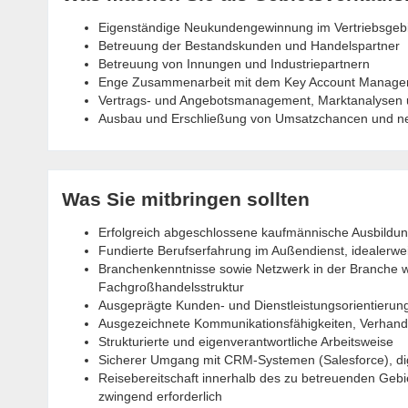
Eigenständige Neukundengewinnung im Vertriebsgeb
Betreuung der Bestandskunden und Handelspartner
Betreuung von Innungen und Industriepartnern
Enge Zusammenarbeit mit dem Key Account Managem
Vertrags- und Angebotsmanagement, Marktanalysen u
Ausbau und Erschließung von Umsatzchancen und n
Was Sie mitbringen sollten
Erfolgreich abgeschlossene kaufmännische Ausbildung
Fundierte Berufserfahrung im Außendienst, idealerwe
Branchenkenntnisse sowie Netzwerk in der Branche w
Fachgroßhandelsstruktur
Ausgeprägte Kunden- und Dienstleistungsorientierun
Ausgezeichnete Kommunikationsfähigkeiten, Verhandl
Strukturierte und eigenverantwortliche Arbeitsweise
Sicherer Umgang mit CRM-Systemen (Salesforce), dig
Reisebereitschaft innerhalb des zu betreuenden Gebi
zwingend erforderlich