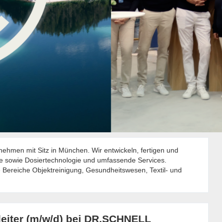
nehmen mit Sitz in München. Wir entwickeln, fertigen und
kte sowie Dosiertechnologie und umfassende Services.
e Bereiche Objektreinigung, Gesundheitswesen, Textil- und
leiter (m/w/d) bei DR.SCHNELL