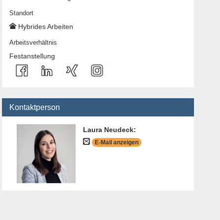
Standort
Hybrides Arbeiten
Arbeitsverhältnis
Festanstellung
Kontaktperson
Laura Neudeck
:
E-Mail anzeigen