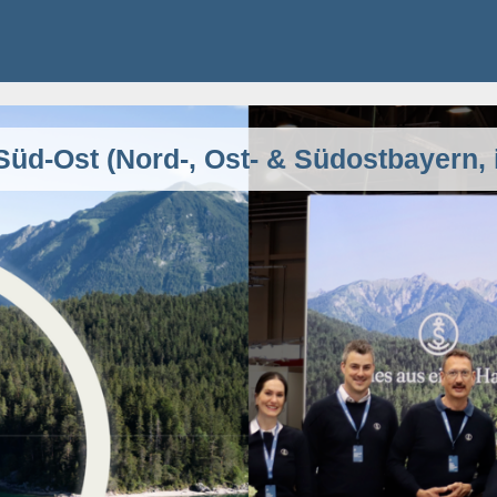
 Süd-Ost (Nord-, Ost- & Südostbayern,