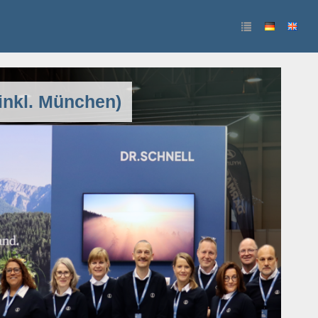
 inkl. München)