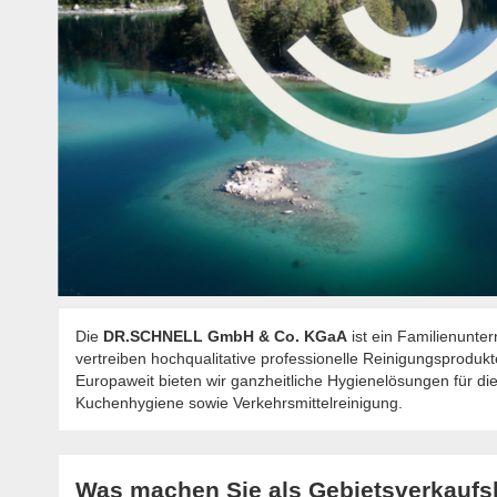
Die
DR.SCHNELL GmbH & Co. KGaA
ist ein Familienunter
vertreiben hochqualitative professionelle Reinigungsprodu
Europaweit bieten wir ganzheitliche Hygienelösungen für di
Kuchenhygiene sowie Verkehrsmittelreinigung.
Was machen Sie als Gebietsverkaufs